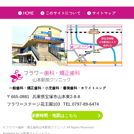
HOME
このサイトについて
サイトマップ
一般歯科・矯正歯科・小児歯科・審美歯科・ホワイトニング
〒665-0881
兵庫県宝塚市山本東2‐8‐8
フラワーステージ花王園103
TEL.0797‐89‐6474
診療時間・地図はこちら
© フラワー歯科・矯正歯科山本駅前クリニック All Rights Reserved.
Powered by
お医者さんドットコム