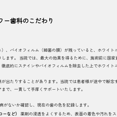
ワー歯科のこだわり
ニ）、バイオフィルム（細菌の膜）が残っていると、ホワイト
りします。 当院では、最大の効果を得るために、施術前に国家
、徹底的にステインやバイオフィルムを除去した上でホワイト
感が出たりすることがあります。当院では患者様が途中で断念
アまで、一貫して手厚くサポートいたします。
病がないか確認し、現在の歯の色を記録します。
ローなど）
薬剤の浸透をよくするため、表面の着色や汚れをス