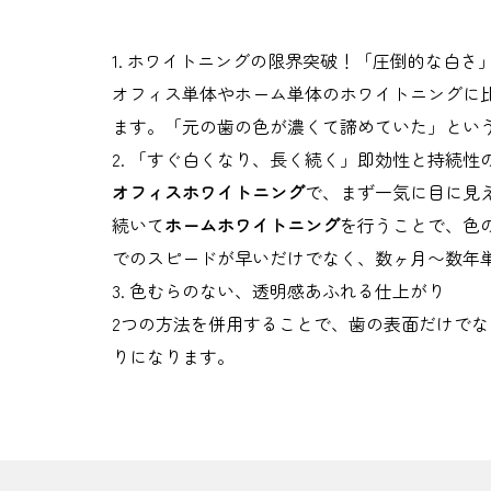
1. ホワイトニングの限界突破！「圧倒的な白さ
オフィス単体やホーム単体のホワイトニングに
ます。「元の歯の色が濃くて諦めていた」とい
2. 「すぐ白くなり、長く続く」即効性と持続性
オフィスホワイトニング
で、まず一気に目に見
続いて
ホームホワイトニング
を行うことで、色
でのスピードが早いだけでなく、数ヶ月〜数年
3. 色むらのない、透明感あふれる仕上がり
2つの方法を併用することで、歯の表面だけで
りになります。