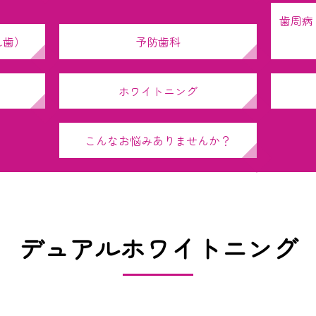
歯周病
れ歯）
予防歯科
ホワイトニング
こんなお悩みありませんか？
デュアルホワイトニング