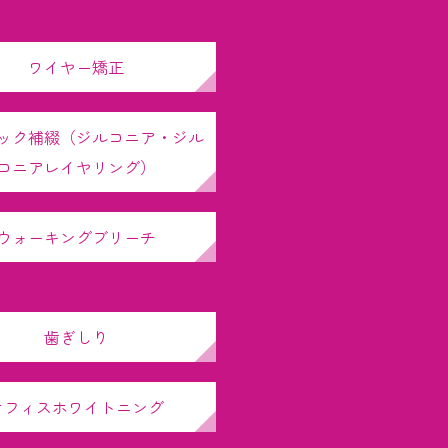
ワイヤー矯正
ック補綴（ジルコニア・ジル
コニアレイヤリング）
ウォーキングブリーチ
歯ぎしり
オフィスホワイトニング