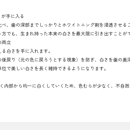
」が手に入る
比べ、歯の深部までしっかりとホワイトニング剤を浸透させる
う方でも、生まれ持った本来の白さを最大限に引き出すことが
の両立
える白さを手に入れます。
の後戻り（元の色に戻ろうとする現象）を防ぎ、白さを歯の奥深
単位で美しい白さを長く維持できるようになります。
なく内部から均一に白くしていくため、色むらが少なく、不自