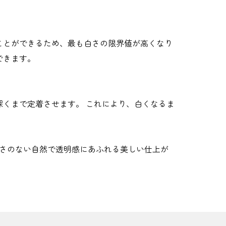
ことができるため、最も白さの限界値が高くなり
できます。
くまで定着させます。 これにより、白くなるま
然さのない自然で透明感にあふれる美しい仕上が