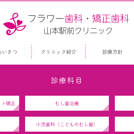
あいさつ
クリニック紹介
診療方針
診療科目
ット矯正
むし歯治療
小児歯科（こどものむし歯）