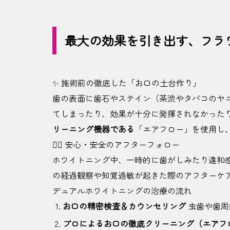
最大の効果を引き出す、フラ
✨ 施術前の徹底した「お口の土台作り」
歯の表面に歯石やステイン（茶渋やタバコのヤ
てしまったり、効果が十分に発揮されなかった
リーニング機器である
「エアフロー」を使用し
👩‍⚕️ 安心・安全のアフターフォロー
ホワイトニング中、一時的に歯がしみたり違和
の経過観察や知覚過敏が起きた際のアフターケ
デュアルホワイトニングの治療の流れ
お口の精密検査＆カウンセリング
虫歯や歯周
プロによるお口の徹底クリーニング（エアフ