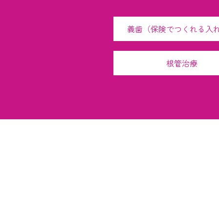
義歯（保険でつくれる入
根管治療